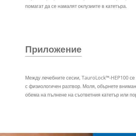
помагат да се намалят оклузиите в катетъра.
Приложение
Между лечебните сесии, TauroLock™-HEP100 се 
с физиологичен разтвор. Моля, обърнете вниман
обема на пълнене на съответния катетър или по