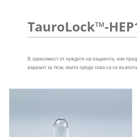
TauroLock™-HEP
В зависимост от нуждите на пациента, ние пре
вариант за тези, които преди това са се възпол