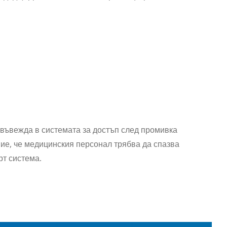
въвежда в системата за достъп след промивка
ие, че медицинския персонал трябва да спазва
рт система.