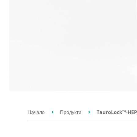
Начало
Продукти
TauroLock™-HEP