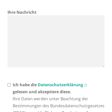
Ihre Nachricht
Ich habe die
Datenschutzerklärung
gelesen und akzeptiere diese.
Ihre Daten werden unter Beachtung der
Bestimmungen des Bundesdatenschutzgesetzes