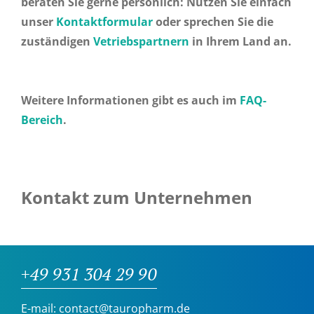
beraten Sie gerne persönlich: Nutzen Sie einfach
unser
Kontaktformular
oder sprechen Sie die
zuständigen
Vetriebspartnern
in Ihrem Land an.
Weitere Informationen gibt es auch im
FAQ-
Bereich
.
Kontakt zum Unternehmen
+49 931 304 29 90
E-mail:
contact@tauropharm.de