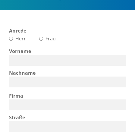
Anrede
Herr
Frau
Vorname
Nachname
Firma
Straße