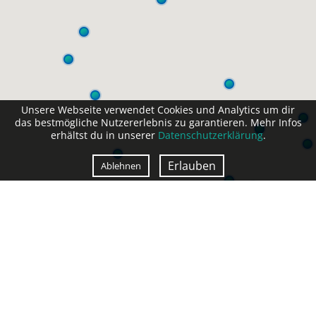
Unsere Webseite verwendet Cookies und Analytics um dir
das bestmögliche Nutzererlebnis zu garantieren. Mehr Infos
erhältst du in unserer
Datenschutzerklärung
.
Erlauben
Ablehnen