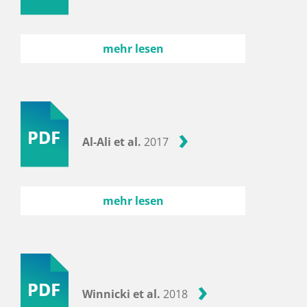
mehr lesen
Al-Ali et al.
2017
mehr lesen
Winnicki et al.
2018