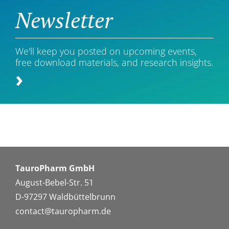
Newsletter
We'll keep you posted on upcoming events,
free download materials, and research insights.
TauroPharm GmbH
August-Bebel-Str. 51
D-97297 Waldbüttelbrunn
contact@tauropharm.de