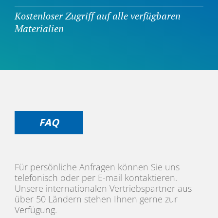
Kostenloser Zugriff auf alle verfügbaren
Materialien
FAQ
Für persönliche Anfragen können Sie uns
telefonisch oder per E-mail
kontaktieren
.
Unsere internationalen Vertriebspartner aus
über 50 Ländern stehen Ihnen gerne zur
Verfügung.