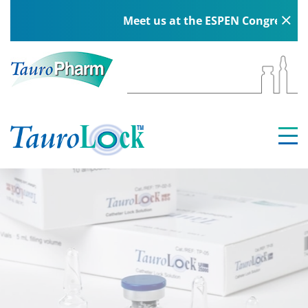
Meet us at the ESPEN Congress in Be