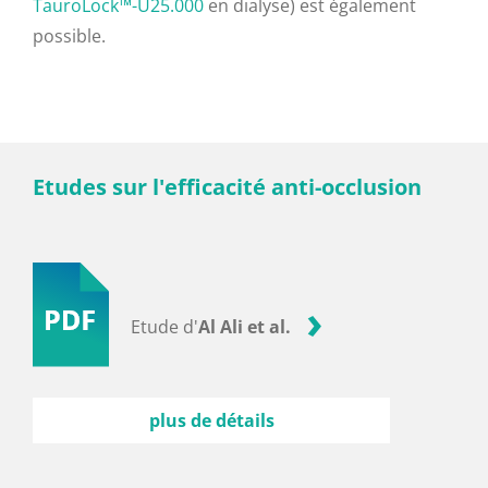
TauroLock™-U25.000
en dialyse) est également
possible.
Etudes sur l'efficacité anti-occlusion
Etude d'
Al Ali et al.
plus de détails