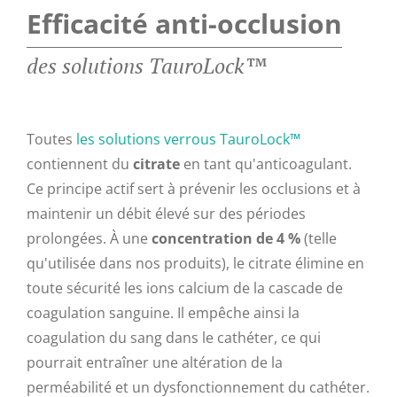
Efficacité anti-occlusion
des solutions TauroLock™
Toutes
les solutions verrous TauroLock™
contiennent du
citrate
en tant qu'anticoagulant.
Ce principe actif sert à prévenir les occlusions et à
maintenir un débit élevé sur des périodes
prolongées. À une
concentration de 4 %
(telle
qu'utilisée dans nos produits), le citrate élimine en
toute sécurité les ions calcium de la cascade de
coagulation sanguine. Il empêche ainsi la
coagulation du sang dans le cathéter, ce qui
pourrait entraîner une altération de la
perméabilité et un dysfonctionnement du cathéter.