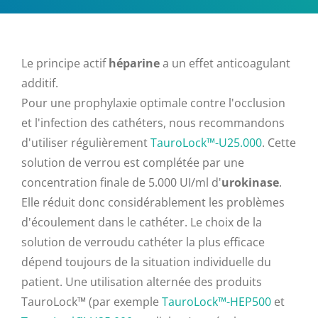
Le principe actif
héparine
a un effet anticoagulant
additif.
Pour une prophylaxie optimale contre l'occlusion
et l'infection des cathéters, nous recommandons
d'utiliser régulièrement
TauroLock™-U25.000
. Cette
solution de verrou est complétée par une
concentration finale de 5.000 UI/ml d'
urokinase
.
Elle réduit donc considérablement les problèmes
d'écoulement dans le cathéter. Le choix de la
solution de verroudu cathéter la plus efficace
dépend toujours de la situation individuelle du
patient. Une utilisation alternée des produits
TauroLock™ (par exemple
TauroLock™-HEP500
et