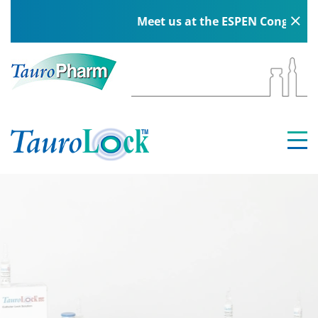
Meet us at the ESPEN Congress in