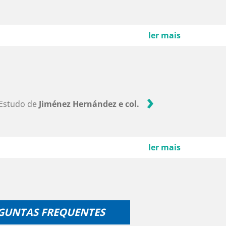
ler mais
Estudo de
Jiménez Hernández e col.
ler mais
GUNTAS FREQUENTES