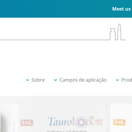
Meet us at the ESPEN 
Sobre
Campos de aplicação
Prod