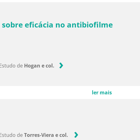
 sobre eficácia no antibiofilme
Estudo de
Hogan e col.
ler mais
Estudo de
Torres-Viera e col.