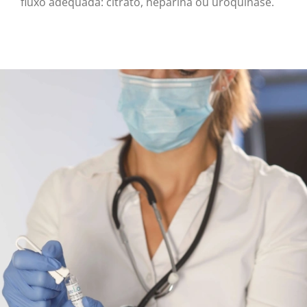
fluxo adequada: citrato, heparina ou uroquinase.