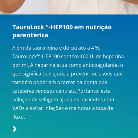
TauroLock™-
HEP
100 em nutrição
parentérica
Além da taurolidina e do citrato a 4 %,
TauroLock™-HEP100 contém 100 UI de heparina
por ml. A heparina atua como anticoagulante, o
que significa que ajuda a prevenir oclusões que
também poderiam ocorrer na ponta dos
cateteres venosos centrais. Portanto, esta
solução de selagem ajuda os pacientes com
VADs a evitar infeções e melhorar a taxa de
fluxo.