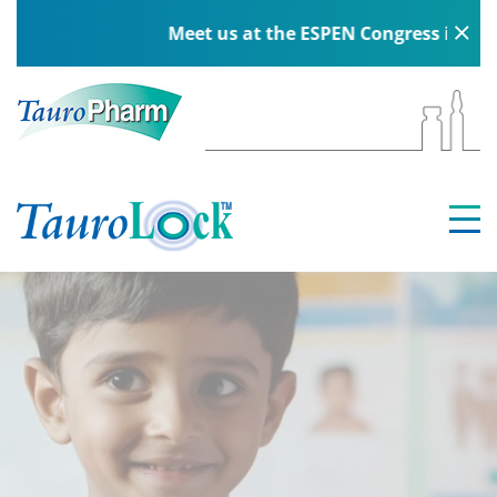
Meet us at the ESPEN Congress in Berlin, 5–8