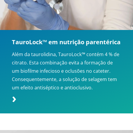
TauroLock™ em nutrição parentérica
Além da taurolidina, TauroLock™ contém 4 % de
citrato. Esta combinação evita a formação de
um biofilme infecioso e oclusões no cateter.
Consequentemente, a solução de selagem tem
um efeito antiséptico e antioclusivo.