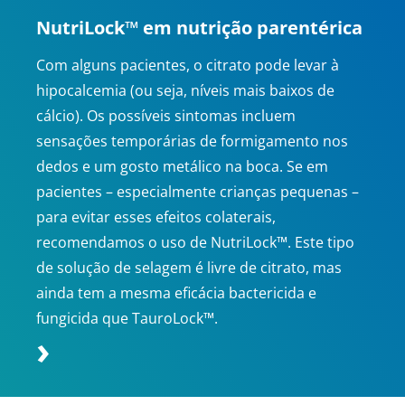
NutriLock™ em nutrição parentérica
Com alguns pacientes, o citrato pode levar à
hipocalcemia (ou seja, níveis mais baixos de
cálcio). Os possíveis sintomas incluem
sensações temporárias de formigamento nos
dedos e um gosto metálico na boca. Se em
pacientes – especialmente crianças pequenas –
para evitar esses efeitos colaterais,
recomendamos o uso de NutriLock™. Este tipo
de solução de selagem é livre de citrato, mas
ainda tem a mesma eficácia bactericida e
fungicida que TauroLock™.