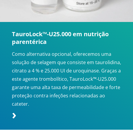
TauroLock™-U25.000 em nutrição
parentérica
Como alternativa opcional, oferecemos uma
solução de selagem que consiste em taurolidina,
citrato a 4 % e 25.000 UI de uroquinase. Graças a
este agente trombolítico, TauroLock™-U25.000
garante uma alta taxa de permeabilidade e forte
proteção contra infeções relacionadas ao
cateter.