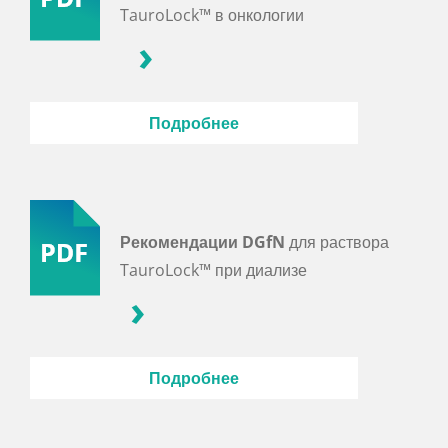
TauroLock™ в онкологии
Подробнее
Рекомендации DGfN
для раствора
TauroLock™ при диализе
Подробнее