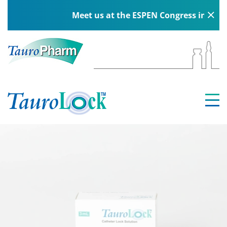
Meet us at the ESPEN Congress in Berlin, 5–