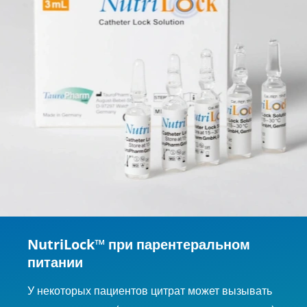
NutriLock™ при парентеральном
питании
У некоторых пациентов цитрат может вызывать