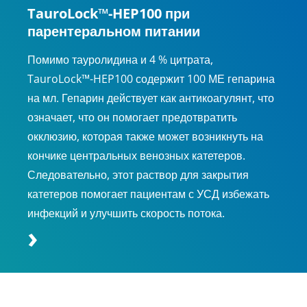
TauroLock™-HEP100 при
парентеральном питании
Помимо тауролидина и 4 % цитрата,
TauroLock™-HEP100 содержит 100 МЕ гепарина
на мл. Гепарин действует как антикоагулянт, что
означает, что он помогает предотвратить
окклюзию, которая также может возникнуть на
кончике центральных венозных катетеров.
Следовательно, этот раствор для закрытия
катетеров помогает пациентам с УСД избежать
инфекций и улучшить скорость потока.