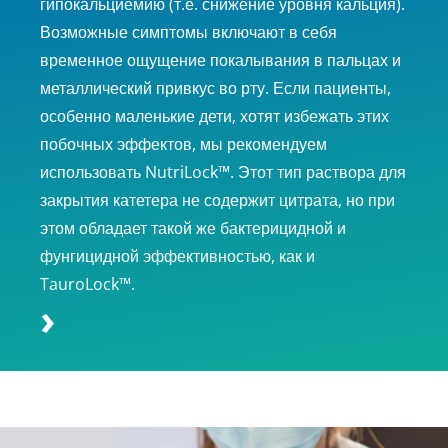
гипокальциемию (т.е. снижение уровня кальция).
Возможные симптомы включают в себя
временное ощущение покалывания в пальцах и
металлический привкус во рту. Если пациенты,
особенно маленькие дети, хотят избежать этих
побочных эффектов, мы рекомендуем
использовать NutriLock™. Этот тип раствора для
закрытия катетера не содержит цитрата, но при
этом обладает такой же бактерицидной и
фунгицидной эффективностью, как и
TauroLock™.