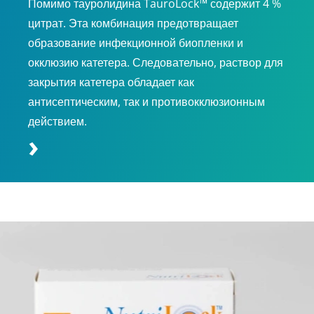
Помимо тауролидина TauroLock™ содержит 4 %
цитрат. Эта комбинация предотвращает
образование инфекционной биопленки и
окклюзию катетера. Следовательно, раствор для
закрытия катетера обладает как
антисептическим, так и противокклюзионным
действием.