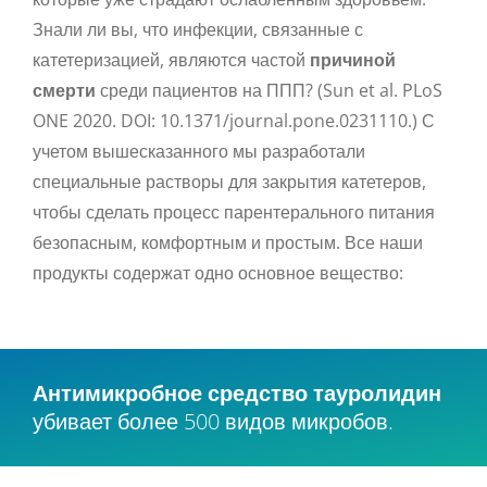
Знали ли вы, что инфекции, связанные с
катетеризацией, являются частой
причиной
смерти
среди пациентов на ППП? (Sun et al. PLoS
ONE 2020. DOI: 10.1371/journal.pone.0231110.) С
учетом вышесказанного мы разработали
специальные растворы для закрытия катетеров,
чтобы сделать процесс парентерального питания
безопасным, комфортным и простым. Все наши
продукты содержат одно основное вещество:
Антимикробное средство тауролидин
убивает более 500 видов микробов.