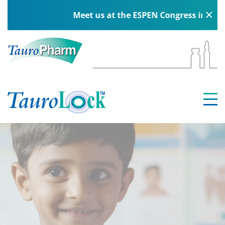
Meet us at the ESPEN Congress in Berlin, 5–8