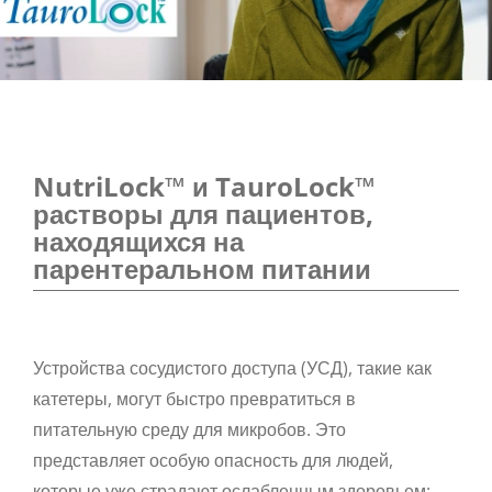
NutriLock™ и TauroLock™
растворы для пациентов,
находящихся на
парентеральном питании
Устройства сосудистого доступа (УСД), такие как
катетеры, могут быстро превратиться в
питательную среду для микробов. Это
представляет особую опасность для людей,
которые уже страдают ослабленным здоровьем: