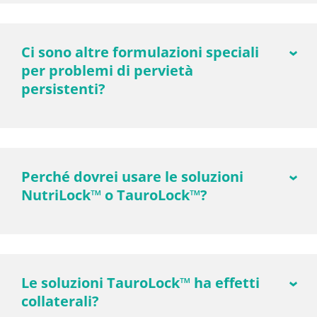
Ci sono altre formulazioni speciali
per problemi di pervietà
persistenti?
Perché dovrei usare le soluzioni
NutriLock™ o TauroLock™?
Le soluzioni TauroLock™ ha effetti
collaterali?