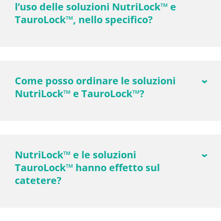
l’uso delle soluzioni NutriLock™ e
TauroLock™, nello specifico?
Come posso ordinare le soluzioni
NutriLock™ e TauroLock™?
NutriLock™ e le soluzioni
TauroLock™ hanno effetto sul
catetere?