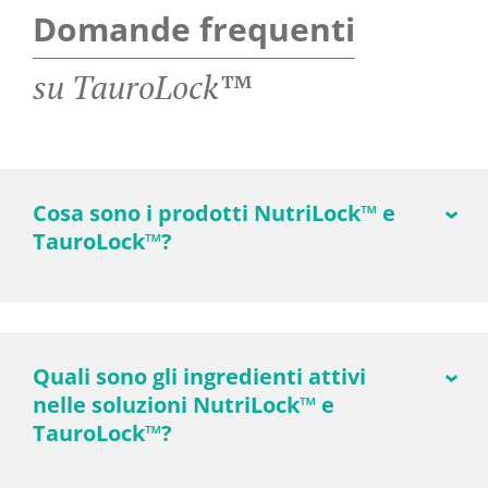
Domande frequenti
su TauroLock™
Cosa sono i prodotti NutriLock™ e
TauroLock™?
Quali sono gli ingredienti attivi
nelle soluzioni NutriLock™ e
TauroLock™?