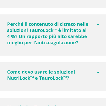
Perché il contenuto di citrato nelle
soluzioni TauroLock™ è limitato al
4 %? Un rapporto più alto sarebbe
meglio per l'anticoagulazione?
Come devo usare le soluzioni
NutriLock™ e TauroLock™?