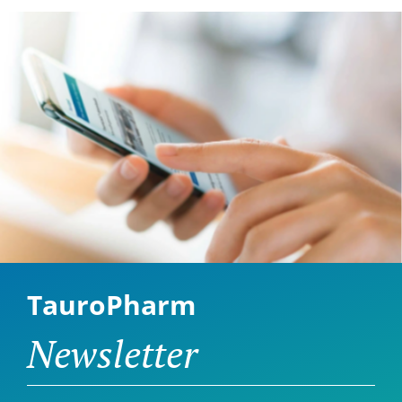
TauroPharm
Newsletter