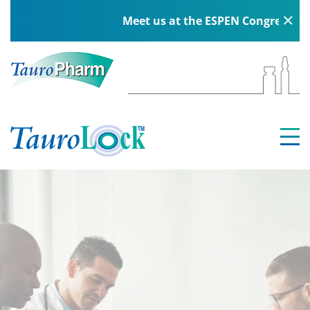
Meet us at the ESPEN Congress in Be