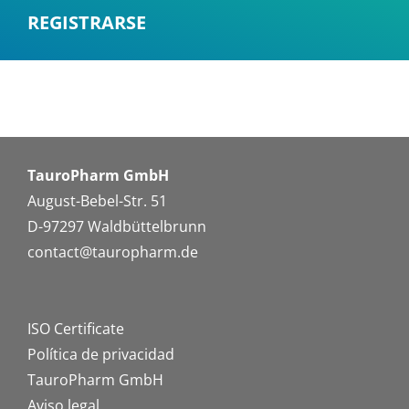
REGISTRARSE
TauroPharm GmbH
August-Bebel-Str. 51
D-97297 Waldbüttelbrunn
contact@tauropharm.de
ISO Certificate
Política de privacidad
TauroPharm GmbH
Aviso legal