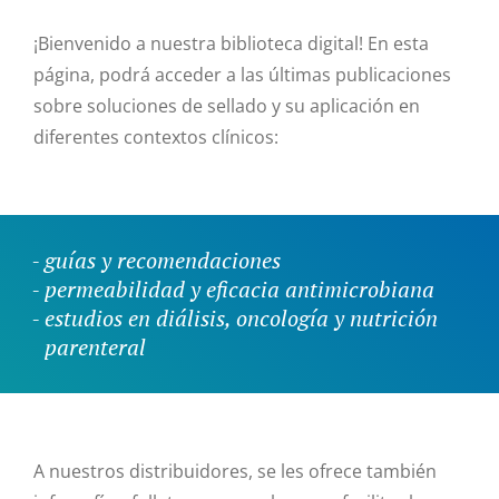
¡Bienvenido a nuestra biblioteca digital! En esta
página, podrá acceder a las últimas publicaciones
sobre soluciones de sellado y su aplicación en
diferentes contextos clínicos:
guías y recomendaciones
permeabilidad y eficacia antimicrobiana
estudios en diálisis, oncología y nutrición
parenteral
A nuestros distribuidores, se les ofrece también