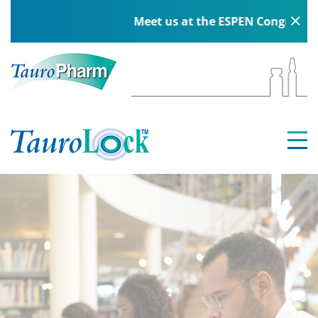
Meet us at the ESPEN Congress in B