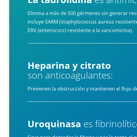
Elimina a más de 500 gérmenes sin generar resi
incluye SARM (staphylococcus aureus resistente 
ERV (enterococci resistente a la vancomicina).
Heparina y citrato
son anticoagulantes:
Previenen la obstrucción y mantienen el flujo de
Uroquinasa
es fibrinolític