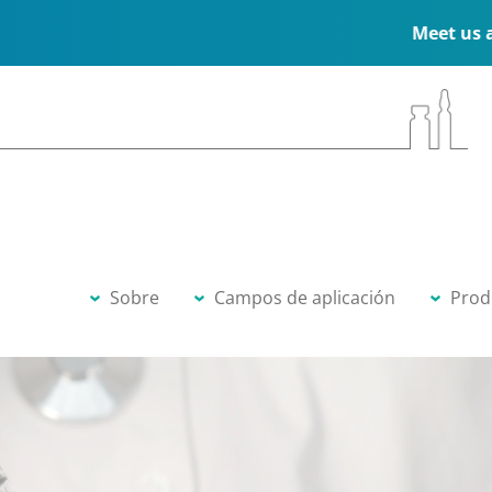
Meet us at the ESPEN Congre
Sobre
Campos de aplicación
Prod