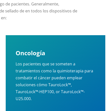
ngo de pacientes. Generalmente,
e sellado de en todos los dispositivos de
 en:
Oncología
Los pacientes que se someten a
tratamientos como la quimioterapia para
combatir el cáncer pueden emplear
soluciones cómo TauroLock™,
TauroLock™-HEP100, or TauroLock™-
U25.000.