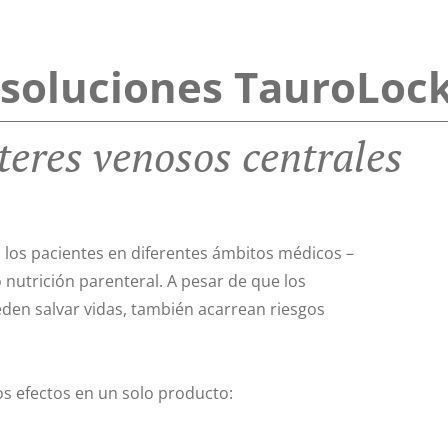
 soluciones TauroLoc
teres venosos centrales
 los pacientes en diferentes ámbitos médicos –
o nutrición parenteral. A pesar de que los
den salvar vidas, también acarrean riesgos
os efectos en un solo producto: