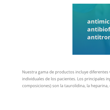
antimic
antibio
antitro
Nuestra gama de productos incluye diferentes v
individuales de los pacientes. Los principales i
composiciones) son la taurolidina, la heparina, 