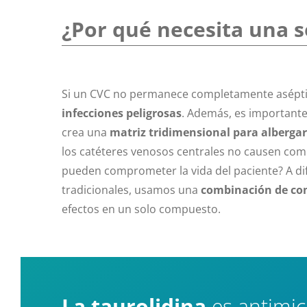
¿Por qué necesita una s
Si un CVC no permanece completamente asépti
infecciones peligrosas
. Además, es importante 
crea una
matriz tridimensional para alberga
los catéteres venosos centrales no causen com
pueden comprometer la vida del paciente? A dif
tradicionales, usamos una
combinación de co
efectos en un solo compuesto.
La taurolidina
es antimic