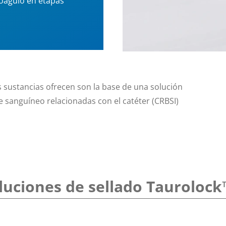
 coágulo en etapas
 sustancias ofrecen son la base de una solución
e sanguíneo relacionadas con el catéter (CRBSI)
luciones de sellado Tauroloc