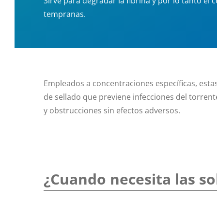
Sirve para degradar la fibrina y por lo tanto el
tempranas.
Empleados a concentraciones específicas, estas
de sellado que previene infecciones del torrent
y obstrucciones sin efectos adversos.
¿Cuando necesita las so