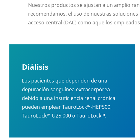
Nuestros productos se ajustan a un amplio ra
recomendamos, el uso de nuestras soluciones d
acceso central (DAC) como aquellos empleados
Diálisis
Los pacientes que dependen de una
depuración sanguínea extracorpórea
debido a una insuficiencia renal crónica
pueden emplear TauroLock™-HEP500,
TauroLock™-U25.000 o TauroLock™.