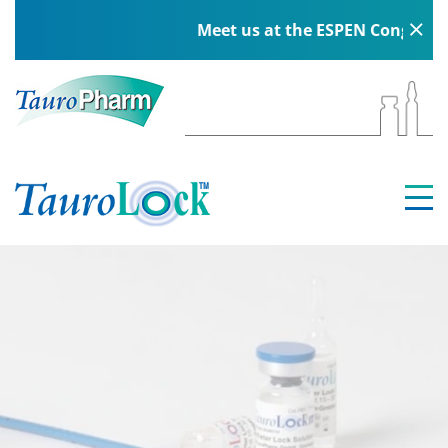
Meet us at the ESPEN Congress in