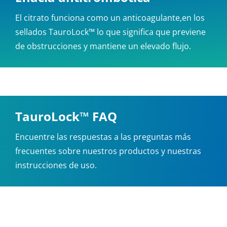
El citrato funciona como un anticoagulante,en los
sellados TauroLock™ lo que significa que previene
de obstrucciones y mantiene un elevado flujo.
TauroLock™
FAQ
Encuentre las respuestas a las preguntas más
frecuentes sobre nuestros productos y nuestras
instrucciones de uso.