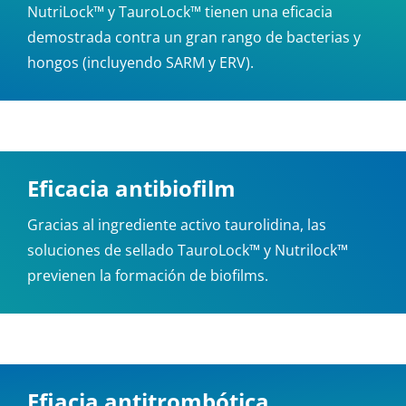
NutriLock™ y TauroLock™ tienen una eficacia
demostrada contra un gran rango de bacterias y
hongos (incluyendo SARM y ERV).
Eficacia antibiofilm
Gracias al ingrediente activo taurolidina, las
soluciones de sellado TauroLock™ y Nutrilock™
previenen la formación de biofilms.
Efiacia antitrombótica