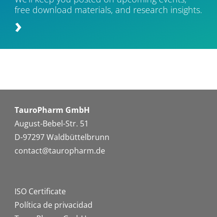
free download materials, and research insights.
TauroPharm GmbH
August-Bebel-Str. 51
D-97297 Waldbüttelbrunn
contact@tauropharm.de
ISO Certificate
Política de privacidad