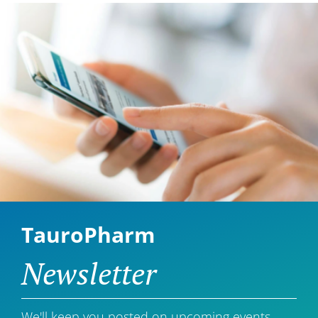
TauroPharm
Newsletter
We'll keep you posted on upcoming events,